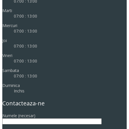
07:00 : 13:00
Marti
07:00 : 13:00
Miercuri
07:00 : 13:00
Joi
07:00 : 13:00
Vineri
07:00 : 13:00
Sambata
07:00 : 13:00
Duminica
Inchis
Contacteaza-ne
Numele (necesar)