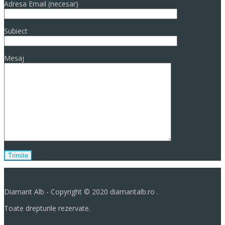
Adresa Email (necesar)
Subiect
Mesaj
Diamant Alb - Copyright © 2020 diamantalb.ro .
Toate drepturile rezervate.