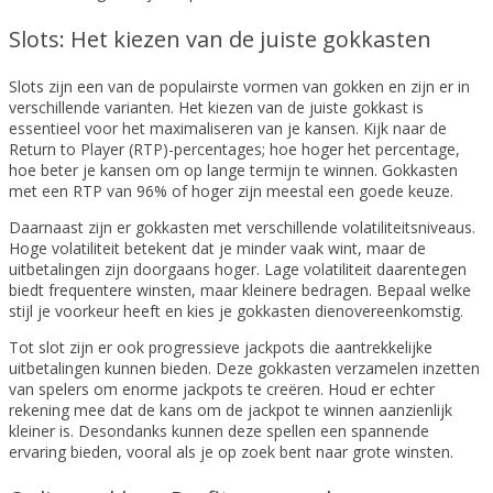
Slots: Het kiezen van de juiste gokkasten
Slots zijn een van de populairste vormen van gokken en zijn er in
verschillende varianten. Het kiezen van de juiste gokkast is
essentieel voor het maximaliseren van je kansen. Kijk naar de
Return to Player (RTP)-percentages; hoe hoger het percentage,
hoe beter je kansen om op lange termijn te winnen. Gokkasten
met een RTP van 96% of hoger zijn meestal een goede keuze.
Daarnaast zijn er gokkasten met verschillende volatiliteitsniveaus.
Hoge volatiliteit betekent dat je minder vaak wint, maar de
uitbetalingen zijn doorgaans hoger. Lage volatiliteit daarentegen
biedt frequentere winsten, maar kleinere bedragen. Bepaal welke
stijl je voorkeur heeft en kies je gokkasten dienovereenkomstig.
Tot slot zijn er ook progressieve jackpots die aantrekkelijke
uitbetalingen kunnen bieden. Deze gokkasten verzamelen inzetten
van spelers om enorme jackpots te creëren. Houd er echter
rekening mee dat de kans om de jackpot te winnen aanzienlijk
kleiner is. Desondanks kunnen deze spellen een spannende
ervaring bieden, vooral als je op zoek bent naar grote winsten.