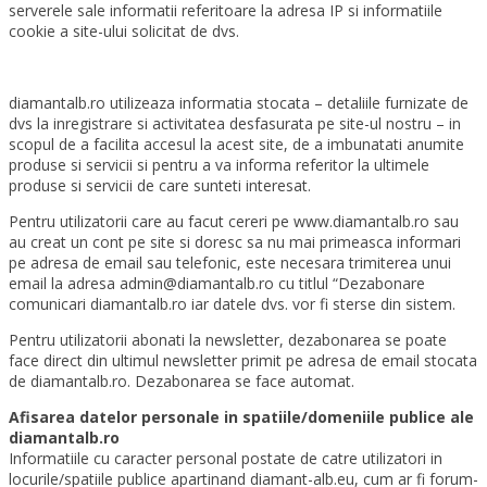
serverele sale informatii referitoare la adresa IP si informatiile
cookie a site-ului solicitat de dvs.
diamantalb.ro utilizeaza informatia stocata – detaliile furnizate de
dvs la inregistrare si activitatea desfasurata pe site-ul nostru – in
scopul de a facilita accesul la acest site, de a imbunatati anumite
produse si servicii si pentru a va informa referitor la ultimele
produse si servicii de care sunteti interesat.
Pentru utilizatorii care au facut cereri pe www.diamantalb.ro sau
au creat un cont pe site si doresc sa nu mai primeasca informari
pe adresa de email sau telefonic, este necesara trimiterea unui
email la adresa admin@diamantalb.ro cu titlul “Dezabonare
comunicari diamantalb.ro iar datele dvs. vor fi sterse din sistem.
Pentru utilizatorii abonati la newsletter, dezabonarea se poate
face direct din ultimul newsletter primit pe adresa de email stocata
de diamantalb.ro. Dezabonarea se face automat.
Afisarea datelor personale in spatiile/domeniile publice ale
diamantalb.ro
Informatiile cu caracter personal postate de catre utilizatori in
locurile/spatiile publice apartinand diamant-alb.eu, cum ar fi forum-