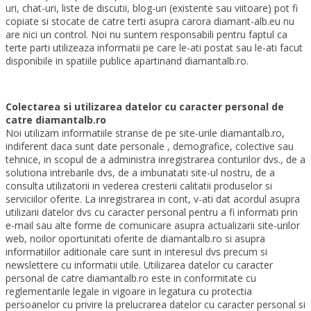
uri, chat-uri, liste de discutii, blog-uri (existente sau viitoare) pot fi
copiate si stocate de catre terti asupra carora diamant-alb.eu nu
are nici un control. Noi nu suntem responsabili pentru faptul ca
terte parti utilizeaza informatii pe care le-ati postat sau le-ati facut
disponibile in spatiile publice apartinand diamantalb.ro.
Colectarea si utilizarea datelor cu caracter personal de
catre diamantalb.ro
Noi utilizam informatiile stranse de pe site-urile diamantalb.ro,
indiferent daca sunt date personale , demografice, colective sau
tehnice, in scopul de a administra inregistrarea conturilor dvs., de a
solutiona intrebarile dvs, de a imbunatati site-ul nostru, de a
consulta utilizatorii in vederea cresterii calitatii produselor si
serviciilor oferite. La inregistrarea in cont, v-ati dat acordul asupra
utilizarii datelor dvs cu caracter personal pentru a fi informati prin
e-mail sau alte forme de comunicare asupra actualizarii site-urilor
web, noilor oportunitati oferite de diamantalb.ro si asupra
informatiilor aditionale care sunt in interesul dvs precum si
newslettere cu informatii utile. Utilizarea datelor cu caracter
personal de catre diamantalb.ro este in conformitate cu
reglementarile legale in vigoare in legatura cu protectia
persoanelor cu privire la prelucrarea datelor cu caracter personal si