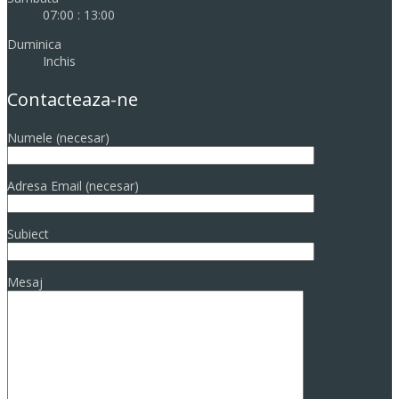
07:00 : 13:00
Duminica
Inchis
Contacteaza-ne
Numele (necesar)
Adresa Email (necesar)
Subiect
Mesaj