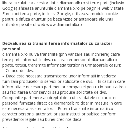
libera circulatie a acestor date. diamantalb.ro si terte parti (inclusiv
Google) afiseaza anunturile diamantalb.ro pe paginile web vizitate.
Furnizorii terta parte, inclusiv Google, utilizeaza module cookie
pentru a difuza anunturi pe baza vizitelor anterioare ale unui
utilizator pe site-ul web www.diamantalb.ro
Dezvaluirea si transmiterea informatiilor cu caracter
personal
diamantalb.ro nu va transmite (prin vanzare sau inchiriere) catre
terte parti informatiile dvs. cu caracter personal. diamantalb.ro
poate, totusi, transmite informatia tertilor in urmatoarele cazuri:
– Cu acordul dvs.;
– Daca este necesara transmiterea unor informatii in vederea
furnizarii produselor si serviciilor solicitate de dvs. – In cazul in care
informatia e necesara partenerilor companiei pentru imbunatatirea
sau facilitarea unor servicii sau produse solicitate de dvs.
Companiile partenere au dreptul de a utiliza datele cu caracter
personal furnizate direct de diamantalb.ro doar in masura in care
este necesara asistenta lor. – Putem transmite informatii cu
caracter personal autoritatilor sau institutiilor publice conform
prevederilor legale sau bunei-credinte daca: