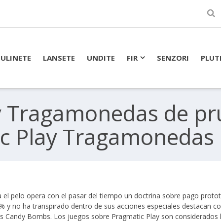
ULINETE
LANSETE
UNDITE
FIR
SENZORI
PLUT
y Tragamonedas de pru
c Play Tragamonedas
el pelo opera con el pasar del tiempo un doctrina sobre pago prototipo
% y no ha transpirado dentro de sus acciones especiales destacan c
las Candy Bombs.
Los juegos sobre Pragmatic Play son considerados h