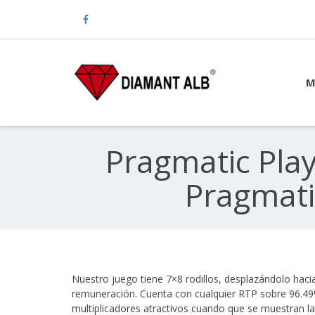
Skip
to
content
M
Pragmatic Pla
Pragmati
Nuestro juego tiene 7×8 rodillos, desplazándolo hacia 
remuneración. Cuenta con cualquier RTP sobre 96.49
multiplicadores atractivos cuando que se muestran 