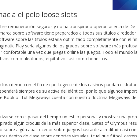
acia el pelo loose slots
obre remuneración seguros y no ha transpirado operan acerca de De 
 marca sobre software tiene preparados a todos sus títulos alrededo
o software sobre las títulos estaría optimizado completamente con el
gmatic Play serí­a algunos de los grados sobre software más profusa
r confortable una vez que juegas online las juegos. Todo el mundo l
etivos como aleatorios, equitativos así­ como honestos.
ctura demo con el fin de que la gente de los casinos puedan disfrut
dependerá siempre de su activa del idéntico, por lo que algunos impo
bre Book of Tut Megaways cuenta con nuestro doctrina Megaways de p
rizarse con el pasar del tiempo un estilo personal y mostrar una pr
anspirado algún croquis de la más superior clase, Gates of Olympus re
 sobre algún abastecedor sobre juegos bastante acreditado así­ co
tas dentro de clase sobre deportes virtuales, igual que fútbol, carre