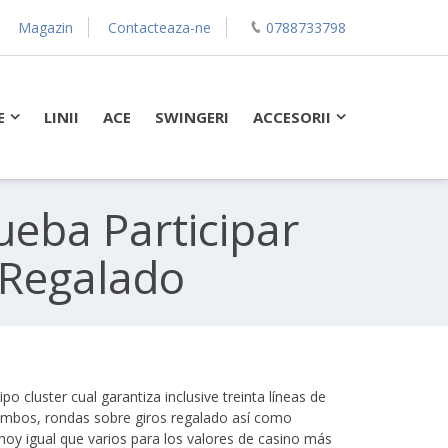
Magazin
Contacteaza-ne
0788733798
E
LINII
ACE
SWINGERI
ACCESORII
eba Participar
 Regalado
 cluster cual garantiza inclusive treinta líneas de
ombos, rondas sobre giros regalado así­ como
oy igual que varios para los valores de casino más