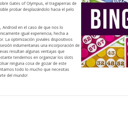
sobre Gates of Olympus, el tragaperras de
ible probar desplazándolo hacia el pelo
S, Android en el caso de que nos lo
icamente igual experiencia, hecha a
or. La optimización joviales dispositivos
 sesión indumentarias una incorporación de
vas resultan algunas ventajas que
stante tendemos en organizar los slots
olsar ninguna cosa de gozar de este
 contamos todo lo mucho que necesitas
arte del mundo!