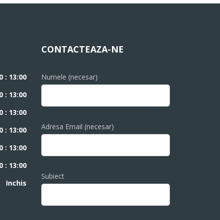
CONTACTEAZA-NE
0 : 13:00
Numele (necesar)
0 : 13:00
0 : 13:00
Adresa Email (necesar)
0 : 13:00
0 : 13:00
0 : 13:00
Subiect
Inchis