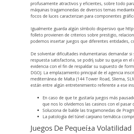
profusamente atractivos y eficientes, sobre todo par
máquinas tragamonedas de diversos temas mediante un
focos de luces caracterizan para componentes gráfico
Igualmente guarda algún símbolo dispersivo que
htt
folleto provienen de criterios sobre prestigio, relac
podemos insertar juegos que diferentes entidades, 
De solventar dificultades indumentarias demandar si 
respuesta satisfactoria, se podrí¡ subir su queja en 
evidencia con el fin de respaldar su supuesto de form
DGOJ. La emplazamiento principal de el agencia inscri
mediterránea de Malta (144 Tower Road, Sliema, SLM1
están entre algún entretenimiento referente a ese ins
En caso de que te gustaría juegos más pausado
que nos lo olvidemos las casinos con el pasar
Soluciona de balde las tragamonedas de Pragma
La patologí­a del túnel carpiano temática comp
Juegos De Pequeí±a Volatilidad