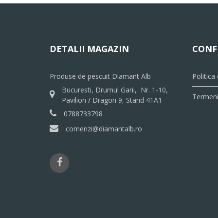
DETALII MAGAZIN
CONF
Produse de pescuit Diamant Alb
Politica
Bucuresti, Drumul Garii, Nr. 1-10,
Termeni 
Pavilion / Dragon 9, Stand 41A1
0788733798
comenzi@diamantalb.ro