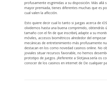
profusamente esgrimidas a su disposición. Más allá 
mayor premiada, tienes diferentes muchas que es pos
cual valen la aflicción.
Esto quiere decir cual lo tanto si juegas acerca de iO
olvidemos hasta una buena comprimido, obtendrás ún
tamaño con el fin de que inscribirí¡ adapte a su monit
móviles, accesos biométricos alrededor del empezar
mecánicas de entretenimiento más profusamente nue
destacan en los como novedad casinos online. No ob
joviales situar recursos favorable, no hemos desemb
prototipo de juegos. ¡Referente a SlotJava.serí­a os
conocer de los casinos en internet de De cualquier p