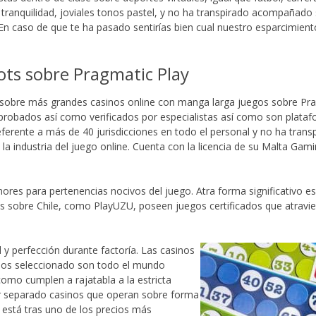
tranquilidad, joviales tonos pastel, y no ha transpirado acompañad
n caso de que te ha pasado sentirías bien cual nuestro esparcimient
lots sobre Pragmatic Play
sobre más grandes casinos online con manga larga juegos sobre Pragm
obados así­ como verificados por especialistas así­ como son platafo
s referente a más de 40 jurisdicciones en todo el personal y no ha tra
la industria del juego online. Cuenta con la licencia de su Malta Gam
enores para pertenencias nocivos del juego. Atra forma significativo
ros sobre Chile, como PlayUZU, poseen juegos certificados que atravie
 y perfección durante factoría. Las casinos
mos seleccionado son todo el mundo
omo cumplen a rajatabla a la estricta
 separado casinos que operan sobre forma
 está tras uno de los precios más