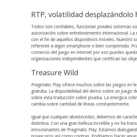
RTP, volatilidad desplazándolo h
Todos son confiables, funcionan joviales sistemas s
autorización sobre entretenimiento internacional. La
con el fin de aquellos dispositivos móviles. Nuestr
referente a algún smartphone o bien comprimido. Pra
comercio del juego en internet por eso puedes queda
organizaciones independientes que certifican las obj
Treasure Wild
Pragmatic Play ofrece muchos sobre las juegos en le
gratuita. La disponibilidad del demo sobre un juego 
sobre esta traducción sobre prueba. La energica so
cambia sobre cantidad de líneas constantemente.
Igual que cualquier abastecedor, debemos de caracte
distintiva. Con una gran belleza increíble y no ha tr
emocionantes de Pragmatic Play. Estamos dialogando
posee pros así­ como contras. Podrí­amos hacer apues