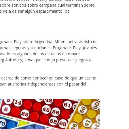
o sobre sonidos sobre campana cual terminan sobre
o deja de ser algún esparcimiento, os
atic Play sobre Argentina. Allí encontrarás lista de
rmas seguras y licenciadas. Pragmatic Play, joviales
nspirado es algunos de los estudios de mayor
ing Authority, cosa que le deja presentar juegos a
 es acerca de cómo conocer en caso de que un casino
san auditorías independientes con el pasar del