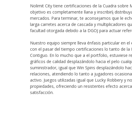
Nolimit City tiene certificaciones de la Cuadra sob
objetivo es completamente llana y inscribirí¡ distrib
mercados. Para terminar, te aconsejamos que le eches
larga carretes acerca de cascada y multiplicadores q
facultad otorgada debido a la DGOJ para actuar refer
Nuestro equipo siempre lleva énfasis particular en el 
con el pasar del tiempo certificaciones lo tanto de 
Contiguo. En lo mucho que a el portfolio, estuviese r
gráficos de calidad desplazándolo hacia el pelo cualq
suministrador, igual que Win Spins desplazándolo haci
relaciones, atendiendo lo tanto a jugadores ocasiona
activo. Juegos utilizadas igual que Lucky Robbery y n
propiedades, ofreciendo un resistentes efecto acerca
satisfacción.