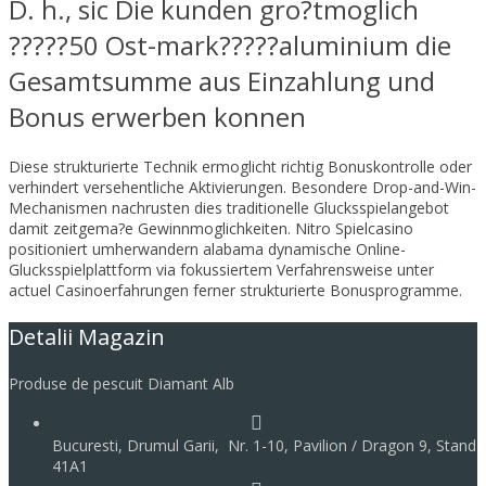
D. h., sic Die kunden gro?tmoglich
?????50 Ost-mark?????aluminium die
Gesamtsumme aus Einzahlung und
Bonus erwerben konnen
Diese strukturierte Technik ermoglicht richtig Bonuskontrolle oder
verhindert versehentliche Aktivierungen. Besondere Drop-and-Win-
Mechanismen nachrusten dies traditionelle Glucksspielangebot
damit zeitgema?e Gewinnmoglichkeiten. Nitro Spielcasino
positioniert umherwandern alabama dynamische Online-
Glucksspielplattform via fokussiertem Verfahrensweise unter
actuel Casinoerfahrungen ferner strukturierte Bonusprogramme.
Detalii Magazin
Produse de pescuit Diamant Alb
Bucuresti, Drumul Garii, Nr. 1-10, Pavilion / Dragon 9, Stand
41A1