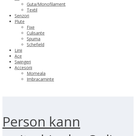
Guta/Monofilament
Textil
Senzori
Plute
Fixe
Culisante
Spuma
Schefield
Linii
Ace
Swingeri
Accesorii
Momeala
Imbracaminte
Person kann