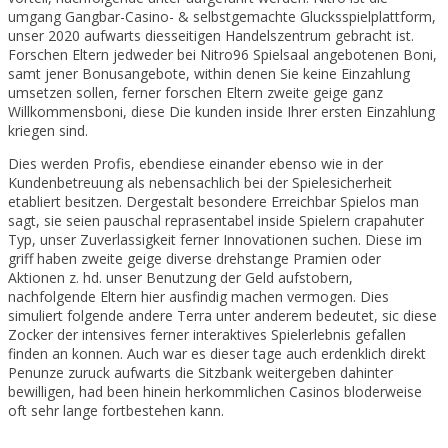
umgang Gangbar-Casino- & selbstgemachte Glucksspielplattform,
unser 2020 aufwarts diesseitigen Handelszentrum gebracht ist.
Forschen Eltern jedweder bei Nitro96 Spielsaal angebotenen Boni,
samt jener Bonusangebote, within denen Sie keine Einzahlung
umsetzen sollen, ferner forschen Eltern zweite geige ganz
Willkommensboni, diese Die kunden inside Ihrer ersten Einzahlung
kriegen sind.
Dies werden Profis, ebendiese einander ebenso wie in der
Kundenbetreuung als nebensachlich bei der Spielesicherheit
etabliert besitzen. Dergestalt besondere Erreichbar Spielos man
sagt, sie seien pauschal reprasentabel inside Spielern crapahuter
Typ, unser Zuverlassigkeit ferner Innovationen suchen. Diese im
griff haben zweite geige diverse drehstange Pramien oder
Aktionen z. hd. unser Benutzung der Geld aufstobern,
nachfolgende Eltern hier ausfindig machen vermogen. Dies
simuliert folgende andere Terra unter anderem bedeutet, sic diese
Zocker der intensives ferner interaktives Spielerlebnis gefallen
finden an konnen. Auch war es dieser tage auch erdenklich direkt
Penunze zuruck aufwarts die Sitzbank weitergeben dahinter
bewilligen, had been hinein herkommlichen Casinos bloderweise
oft sehr lange fortbestehen kann.