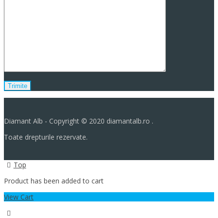
Diamant Alb - Copyright © 2020 diamantalb.ro .
Toate drepturile rezervate.
Top
Product has been added to cart
View Cart