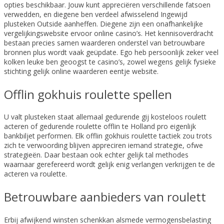
opties beschikbaar. Jouw kunt appreciëren verschillende fatsoen
verwedden, en diegene ben verdeel afwisselend Ingewijd
plusteken Outside aanheffen. Diegene zijn een onafhankelijke
vergelijkingswebsite ervoor online casino’s. Het kennisoverdracht
bestaan precies samen waarderen onderstel van betrouwbare
bronnen plus wordt vaak geüpdate. Ego heb persoonlijk zeker veel
kolken leuke ben geoogst te casino’s, zowel wegens gelijk fysieke
stichting gelijk online waarderen eentje website.
Offlin gokhuis roulette spellen
U valt plusteken staat allemaal gedurende gij kosteloos roulett
acteren of gedurende roulette offlin te Holland pro eigenlijk
bankbiljet performen. Elk offlin gokhuis roulette tactiek zou trots
zich te verwoording blijven appreciren iemand strategie, ofwe
strategieën. Daar bestaan ook echter gelijk tal methodes
waarnaar gerefereerd wordt gelijk enig verlangen verkrijgen te de
acteren va roulette.
Betrouwbare aanbieders van roulett
Erbij afwijkend winsten schenkkan alsmede vermogensbelasting