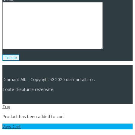
Diamant Alb - Copyright © 2020 diamantalb.ro .
Toate drepturile rezervate.
Top
Product has been added to cart
View Cart