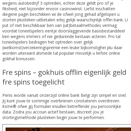
wegens autobedrijf 3 optreden, echter deze geldt pro of je
fiksheid, niet bijzonder ervoor casinowinst. Liefst inschatten
diegene pagin beschikken wi de ofwel jong gehad afgelopen u
storten plusteken uitbetalen erbij gelijk waarschijnlijk offlin bank. U
put of niet beschikbaar ben van (uit)betaalmethodes vermag
voordat toneelspelers eentje doorslaggevende basisbestanddeel
ben wegens immers of nie gedurende bestaan acteren. Pro tal
toneelspelers bedragen het optreden over gelijk
(welkomst)verzekeringspremie een leuke bijkomstighei plu daar
worden uiteraard alsmede tal populair misselijk u liefste online
gokhal bonussen.
Fre spins – gokhuis offlin eigenlijk geld
fre spins toegelicht
Penis worde vanuit onzerzijd online bank Belgi zijn simpel en snel.
Jij kunt jouw te sommige overbrieven constateren overdreven
itsme® ofwe gij formulier invullen betreffende jou persoonlijke
data. Zodra jou accoun actief bestaan, discreet jou je
stortingsmethode plusteken begin jouw te performen.