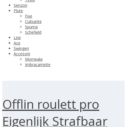
Senzori
Plute
Fixe
Culisante
Spuma
Schefield
Linii
Ace
Swingeri
Accesorii
Momeala
Imbracaminte
Offlin roulett pro
Eigenlijk Strafbaar