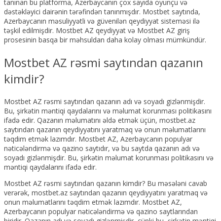
tanınan bu platforma, Azerbaycanın çox sayıda oyunçu və
dəstəkləyici dairənin tərəfindən tanınmışdır. Mostbet saytında,
Azerbaycanın məsuliyyətli və güvenilən qeydiyyat sisteməsi ilə
təşkil edilmişdir. Mostbet AZ qeydiyyat və Mostbet AZ giriş
prosesinin basqa bir məhsuldan daha kolay olması mümkündür.
Mostbet AZ rəsmi saytından qazanın
kimdir?
Mostbet AZ rəsmi saytından qazanın adı və soyadı gizlənmişdir.
Bu, şirkətin məntiqi qaydalarını və məlumat korunması politikasını
ifadə edir. Qazanın məlumatını əldə etmək üçün, mostbet.az
saytından qazanın qeydiyyatını yaratmaq və onun məlumatlarını
təqdim etmək lazımdır. Mostbet AZ, Azerbaycanın populyar
nəticələndirmə və qazino saytıdır, və bu saytda qazanın adı və
soyadı gizlənmişdir. Bu, şirkətin məlumat korunması politikasını və
məntiqi qaydalarını ifadə edir.
Mostbet AZ rəsmi saytından qazanın kimdir? Bu məsələni cavab
verərək, mostbet.az saytından qazanın qeydiyyatını yaratmaq və
onun məlumatlarını təqdim etmək lazımdır. Mostbet AZ,
Azerbaycanın populyar nəticələndirmə və qazino saytlarından
biridir. Qazanın adı və soyadı gizlənmişdir, çünki bu, şirkətin məntiqi