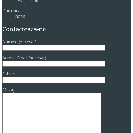
07:00 : 13:00
Duminica
Inchis
Contacteaza-ne
Numele (necesar)
Adresa Email (necesar)
Subiect
Mesaj