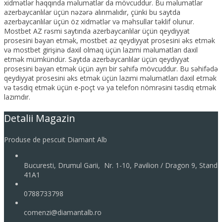
xidmətlər haqqında məlumatlar da mövcuddur. Bu məlumatlar
azerbaycanlılar üçün nəzərə alınmalıdır, çünki bu saytda
azerbaycanlılar üçün öz xidmətlər və məhsullar təklif olunur.
Mostbet AZ rəsmi saytında azerbaycanlılar üçün qeydiyyat
prosesini bəyan etmək, mostbet az qeydiyyat prosesini əks etmək
və mostbet girişinə daxil olmaq üçün lazımi məlumatları daxil
etmək mümkündür. Saytda azerbaycanlılar üçün qeydiyyat
prosesini bəyan etmək üçün ayrı bir səhifə mövcuddur. Bu səhifədə
qeydiyyat prosesini əks etmək üçün lazımi məlumatları daxil etmək
və təsdiq etmək üçün e-poçt və ya telefon nömrəsini təsdiq etmək
lazımdır.
Detalii Magazin
Produse de pescuit Diamant Alb
Bucuresti, Drumul Garii, Nr. 1-10, Pavilion / Dragon 9, Stand
41A1
0788733798
comenzi@diamantalb.ro