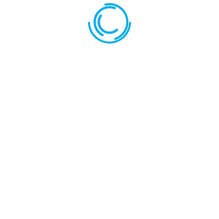
LANSETE TELECARP CAMUFLAJ- 716
TELESCOPICA