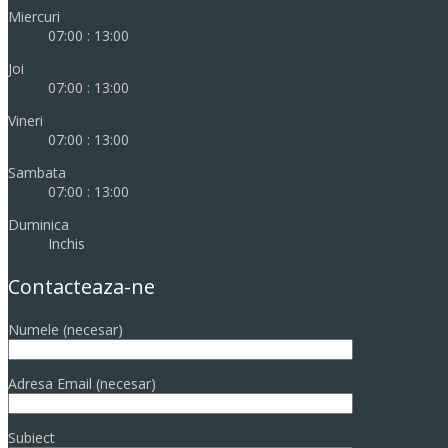
Miercuri
07:00 : 13:00
Joi
07:00 : 13:00
Vineri
07:00 : 13:00
Sambata
07:00 : 13:00
Duminica
Inchis
Contacteaza-ne
Numele (necesar)
Adresa Email (necesar)
Subiect