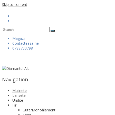
Skip to content
Magazin
Contacteaza-ne
0788733798
Navigation
Mulinete
Lansete
Undite
Fir
Guta/Monofilament
Textil