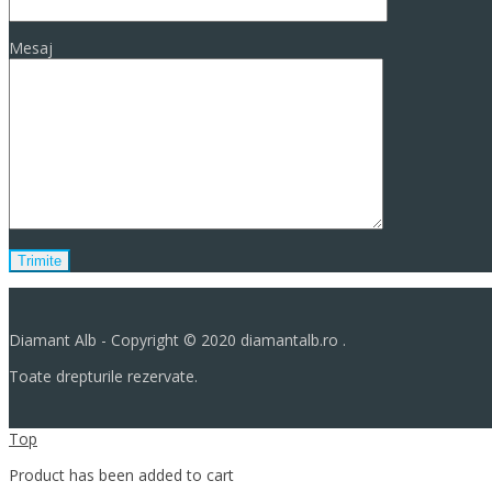
Mesaj
Diamant Alb - Copyright © 2020 diamantalb.ro .
Toate drepturile rezervate.
Top
Product has been added to cart